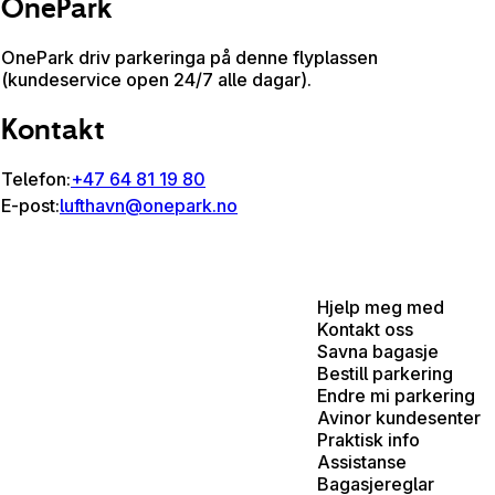
OnePark
OnePark driv parkeringa på denne flyplassen
(kundeservice open 24/7 alle dagar).
Kontakt
Telefon:
+47 64 81 19 80
E-post:
lufthavn@onepark.no
Hjelp meg med
Kontakt oss
Savna bagasje
Bestill parkering
Endre mi parkering
Avinor kundesenter
Praktisk info
Assistanse
Bagasjereglar