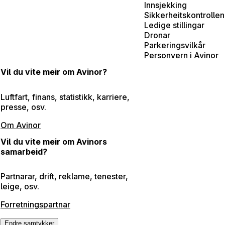
Innsjekking
Sikkerheitskontrollen
Ledige stillingar
Dronar
Parkeringsvilkår
Personvern i Avinor
Vil du vite meir om Avinor?
Luftfart, finans, statistikk, karriere,
presse, osv.
Om Avinor
Vil du vite meir om Avinors
samarbeid?
Partnarar, drift, reklame, tenester,
leige, osv.
Forretningspartnar
Endre samtykker