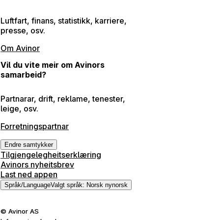
Luftfart, finans, statistikk, karriere,
presse, osv.
Om Avinor
Vil du vite meir om Avinors
samarbeid?
Partnarar, drift, reklame, tenester,
leige, osv.
Forretningspartnar
Endre samtykker
Tilgjengelegheitserklæring
Avinors nyheitsbrev
Last ned appen
Språk
/
Language
Valgt språk
:
Norsk nynorsk
©
Avinor AS