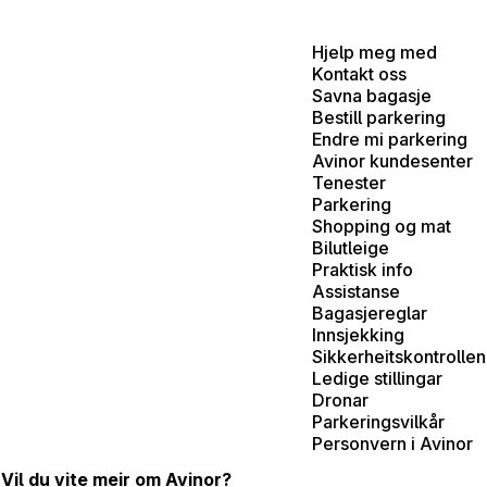
Hjelp meg med
Kontakt oss
Savna bagasje
Bestill parkering
Endre mi parkering
Avinor kundesenter
Tenester
Parkering
Shopping og mat
Bilutleige
Praktisk info
Assistanse
Bagasjereglar
Innsjekking
Sikkerheitskontrollen
Ledige stillingar
Dronar
Parkeringsvilkår
Personvern i Avinor
Vil du vite meir om Avinor?