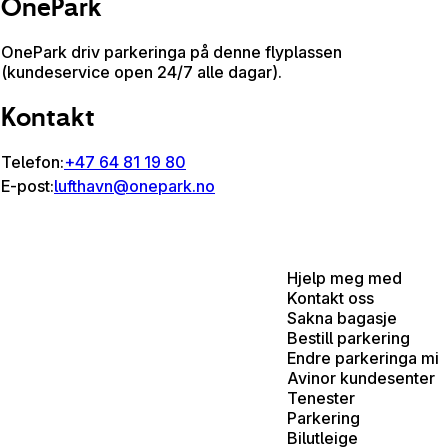
OnePark
OnePark driv parkeringa på denne flyplassen
(kundeservice open 24/7 alle dagar).
Kontakt
Telefon:
+47 64 81 19 80
E-post:
lufthavn@onepark.no
Hjelp meg med
Kontakt oss
Sakna bagasje
Bestill parkering
Endre parkeringa mi
Avinor kundesenter
Tenester
Parkering
Bilutleige