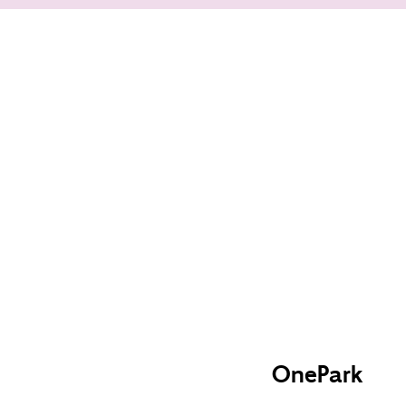
OnePark