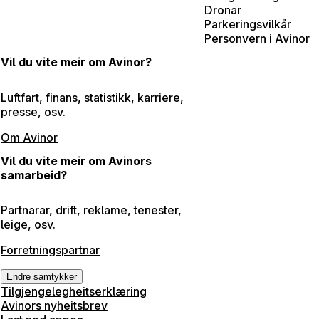
Dronar
Parkeringsvilkår
Personvern i Avinor
Vil du vite meir om Avinor?
Luftfart, finans, statistikk, karriere,
presse, osv.
Om Avinor
Vil du vite meir om Avinors
samarbeid?
Partnarar, drift, reklame, tenester,
leige, osv.
Forretningspartnar
Endre samtykker
Tilgjengelegheitserklæring
Avinors nyheitsbrev