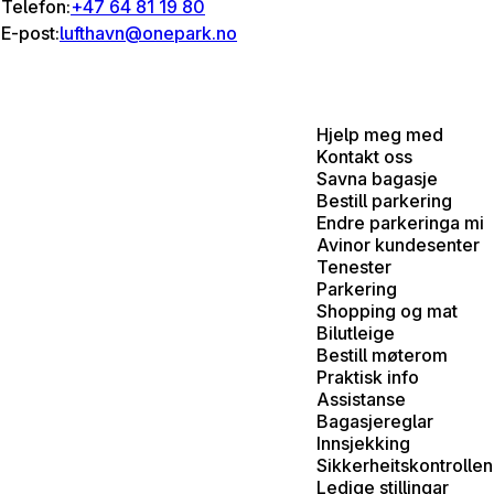
Telefon:
+47 64 81 19 80
E-post:
lufthavn@onepark.no
Hjelp meg med
Kontakt oss
Savna bagasje
Bestill parkering
Endre parkeringa mi
Avinor kundesenter
Tenester
Parkering
Shopping og mat
Bilutleige
Bestill møterom
Praktisk info
Assistanse
Bagasjereglar
Innsjekking
Sikkerheitskontrollen
Ledige stillingar