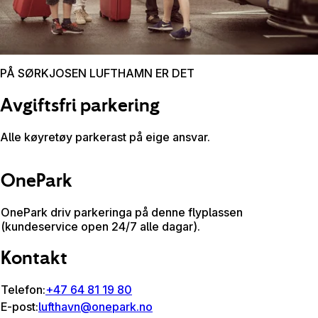
PÅ SØRKJOSEN LUFTHAMN ER DET
Avgiftsfri parkering
Alle køyretøy parkerast på eige ansvar.
OnePark
OnePark driv parkeringa på denne flyplassen
(kundeservice open 24/7 alle dagar).
Kontakt
Telefon:
+47 64 81 19 80
E-post:
lufthavn@onepark.no