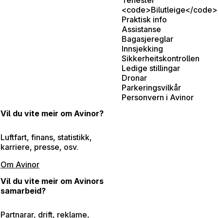
<code>Bilutleige</code>
Praktisk info
Assistanse
Bagasjereglar
Innsjekking
Sikkerheitskontrollen
Ledige stillingar
Dronar
Parkeringsvilkår
Personvern i Avinor
Vil du vite meir om Avinor?
Luftfart, finans, statistikk,
karriere, presse, osv.
Om Avinor
Vil du vite meir om Avinors
samarbeid?
Partnarar, drift, reklame,