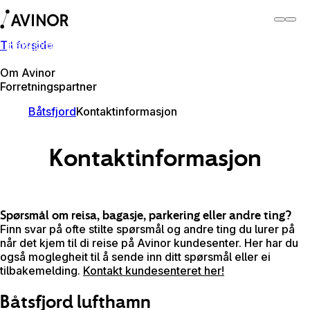
Til forside
Båtsfjord lufthamn
Byt
Flyplass
Lufthamner
Om Avinor
Forretningspartner
Båtsfjord
Kontaktinformasjon
Kontaktinformasjon
Spørsmål om reisa, bagasje, parkering eller andre ting?
Finn svar på ofte stilte spørsmål og andre ting du lurer på
når det kjem til di reise på Avinor kundesenter. Her har du
også moglegheit til å sende inn ditt spørsmål eller ei
tilbakemelding.
Kontakt kundesenteret her!
Båtsfjord lufthamn