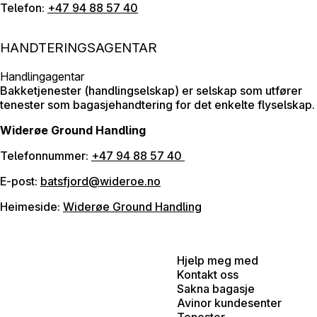
Telefon:
+47 94 88 57 40
HANDTERINGSAGENTAR
Handlingagentar
Bakketjenester (handlingselskap) er selskap som utfører
tenester som bagasjehandtering for det enkelte flyselskap.
Widerøe Ground Handling
Telefonnummer:
+47 94 88 57 40
E-post:
batsfjord@wideroe.no
Heimeside:
Widerøe Ground Handling
Hjelp meg med
Kontakt oss
Sakna bagasje
Avinor kundesenter
Tenester