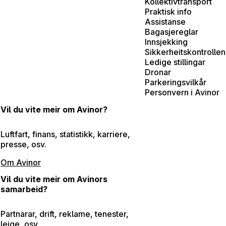
Kollektivtransport
Praktisk info
Assistanse
Bagasjereglar
Innsjekking
Sikkerheitskontrollen
Ledige stillingar
Dronar
Parkeringsvilkår
Personvern i Avinor
Vil du vite meir om Avinor?
Luftfart, finans, statistikk, karriere,
presse, osv.
Om Avinor
Vil du vite meir om Avinors
samarbeid?
Partnarar, drift, reklame, tenester,
leige, osv.