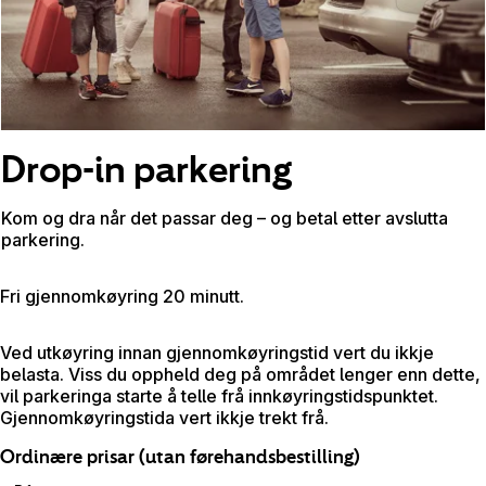
Drop-in parkering
Kom og dra når det passar deg – og betal etter avslutta
parkering.
Fri gjennomkøyring 20 minutt.
Ved utkøyring innan gjennomkøyringstid vert du ikkje
belasta. Viss du oppheld deg på området lenger enn dette,
vil parkeringa starte å telle frå innkøyringstidspunktet.
Gjennomkøyringstida vert ikkje trekt frå.
Ordinære prisar (utan førehandsbestilling)